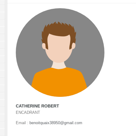
CATHERINE ROBERT
ENCADRANT
Email :
benoitquaix38950@gmail.com