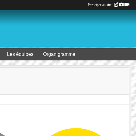
Participer au site :
Les équipes
Organigramme