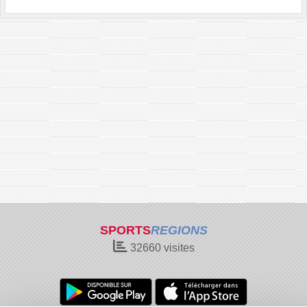
SPORTS
REGIONS
32660
visites