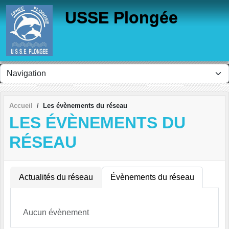
Panneau de gestion des cookies
USSE Plongée
Accueil
Les évènements du réseau
LES ÉVÈNEMENTS DU
RÉSEAU
Actualités du réseau
Évènements du réseau
Aucun évènement