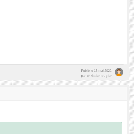
Publié le
16 mai 2022
par
christian ougier