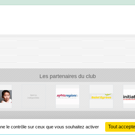
Les partenaires du club
Ch
nne le contrôle sur ceux que vous souhaitez activer
Tout accepte
Information