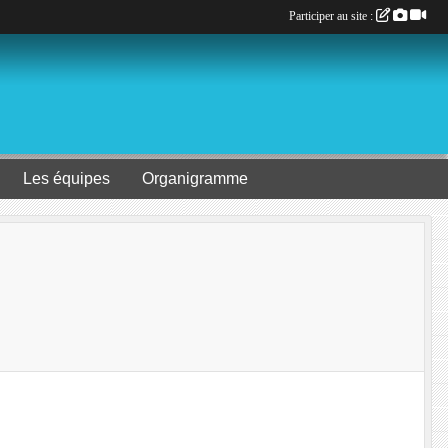
Participer au site :
Les équipes
Organigramme