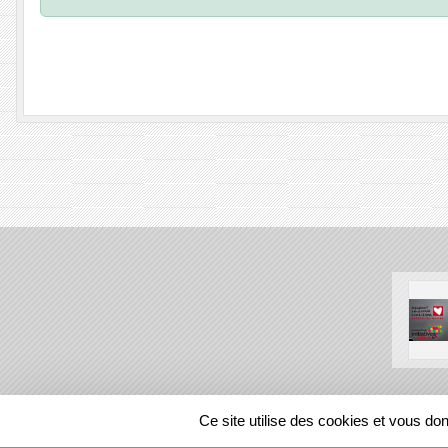
SPORTS
REGIONS
Ce site utilise des cookies et vous do
32523
visites