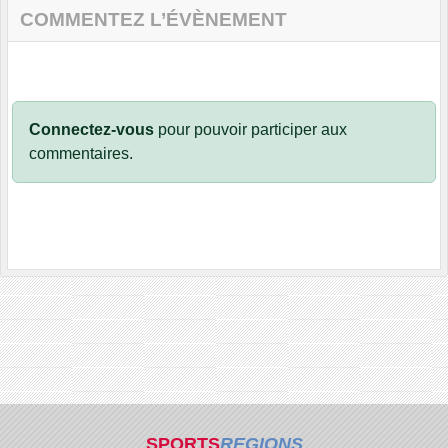
COMMENTEZ L’ÉVÈNEMENT
Connectez-vous
pour pouvoir participer aux
commentaires.
SPORTS
REGIONS