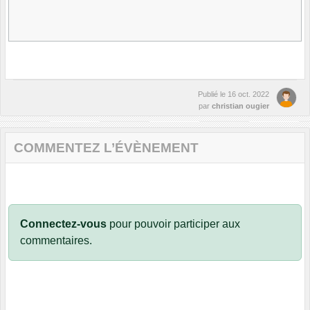
Publié le
16 oct. 2022
par
christian ougier
COMMENTEZ L’ÉVÈNEMENT
Connectez-vous
pour pouvoir participer aux
commentaires.