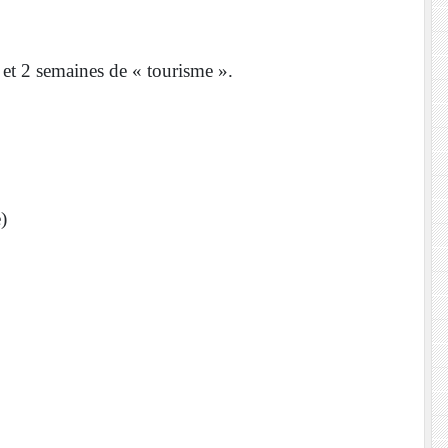
 et 2 semaines de « tourisme ».
ie)