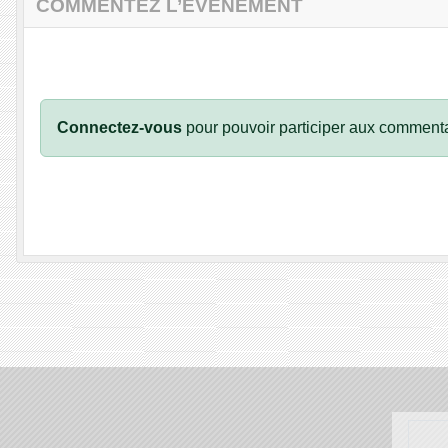
COMMENTEZ L’ÉVÈNEMENT
Connectez-vous
pour pouvoir participer aux commenta