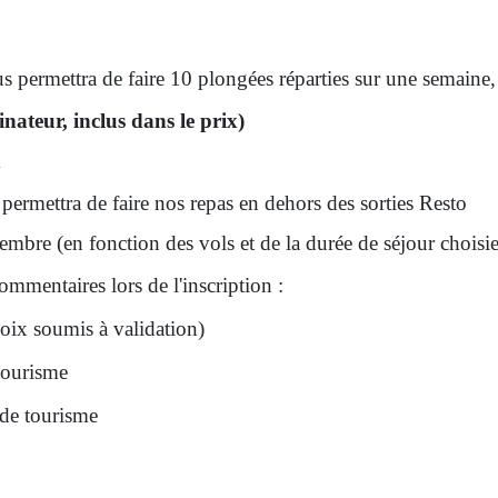
 permettra de faire 10 plongées réparties sur une semaine,
inateur, inclus dans le prix)
m
ermettra de faire nos repas en dehors des sorties Resto
mbre (en fonction des vols et de la durée de séjour chois
commentaires lors de l'inscription :
oix soumis à validation)
tourisme
de tourisme