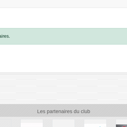
ires.
Les partenaires du club