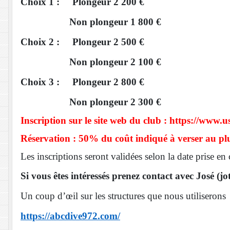
Choix 1 : Plongeur 2 200 €
Non plongeur 1 800 €
Choix 2 : Plongeur 2 500 €
Non plongeur 2 100 €
Choix 3 : Plongeur 2 800 €
Non plongeur 2 300 €
Inscription sur le site web du club : https://www.
Réservation : 50% du coût indiqué à verser au pl
Les inscriptions seront validées selon la date prise e
Si vous êtes intéressés prenez contact avec José (j
Un coup d’œil sur les structures que nous utiliserons
https://abcdive972.com/