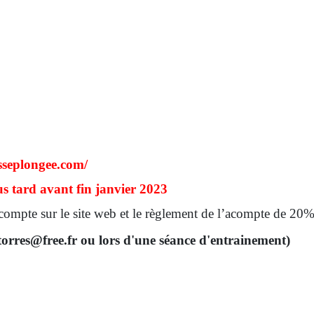
usseplongee.com/
us tard avant fin janvier 2023
n compte sur le site web et le règlement de l’acompte de 20% 
otorres@free.fr ou lors d'une séance d'entrainement)