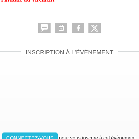
INSCRIPTION À L'ÉVÈNEMENT
pour vous inscrire à cet évènement.
CONNECTEZ-VOUS