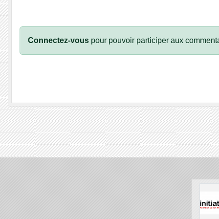
Connectez-vous
pour pouvoir participer aux commenta