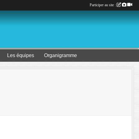
Participer au site :
Les équipes
Organigramme