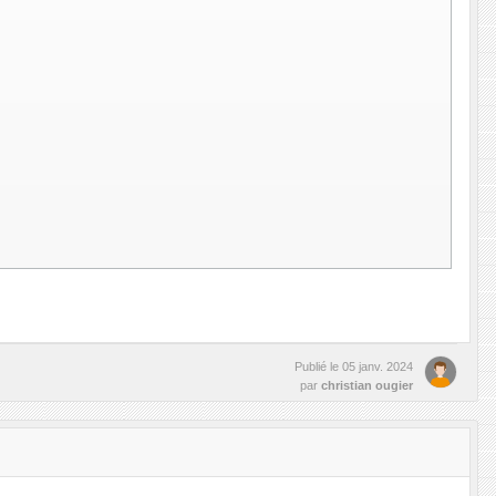
Publié le
05 janv. 2024
par
christian ougier