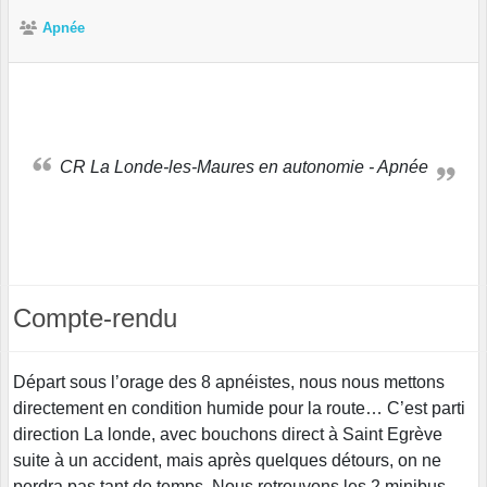
Apnée
CR La Londe-les-Maures en autonomie - Apnée
Compte-rendu
Départ sous l’orage des 8 apnéistes, nous nous mettons
directement en condition humide pour la route… C’est parti
direction La londe, avec bouchons direct à Saint Egrève
suite à un accident, mais après quelques détours, on ne
perdra pas tant de temps. Nous retrouvons les 2 minibus