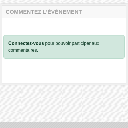
COMMENTEZ L’ÉVÈNEMENT
Connectez-vous
pour pouvoir participer aux
commentaires.