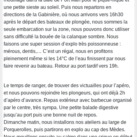
une petite sieste au soleil. Puis nous repartons en
directions de la Gabinière, où nous arrivons vers 16h30
après le départ des bateaux de plongée, nous sommes la
seule embarcation sur la zone, nous pouvons donc utiliser
sans difficulté la bouée de la calanque sombre. Nous
faisons une super session d’explo très poissonneuse :
mérous, dentis,… C’est un régal, nous en profitons
pleinement même si les 14°C de l’eau finissent par nous
faire revenir au bateau. Retour au port tardif vers 19h.
Le temps de ranger, de trouver des victuailles pour l’apéro,
et nous pouvons rejoindre les plongeurs, qui ont déjà 2h
d’apéro d’avance. Repas extérieur avec barbecue organisé
par le centre, très sympa. Une petite balade digestive
jusqu’au port puis une bonne nuit de repos.
Dimanche matin, nous installons nos ateliers au large de
Porquerolles, puis partirons en explo au cap des Mèdes.
Nous mouillons ensuite au calme dans une crique en début