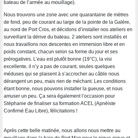
bateau de l’armée au mouillage).
Nous trouvons une zone avec une quarantaine de mètres
de fond, peu de courant au large de la pointe de la Galère,
au nord de Port Cros, et décidons d’installer nos ateliers en
surveillant la dérive du bateau. 2 ateliers sont installés et
nous travaillons nos descentes en immersion libre et en
poids constant, chacun selon sa forme du jour et ses
prérogatives. L’eau est plutôt bonne (19°C), la visi
excellente, il n’y a pas de courant, seules quelques
méduses qui se plaisent à s’accrocher au câble nous
dérangent un peu, mais rien de méchant. Les conditions
étant bonne, nous pouvons installer la gueuse, et nous
amuser un peu. Ça sera également l’occasion pour
Stéphanie de finaliser sa formation ACEL (Apnéiste
Confirmé Eau Libre), félicitations !
Après cette belle matinée, nous allons nous mettre au
mouillage dans la baie de Port Man pour le pique-nique et