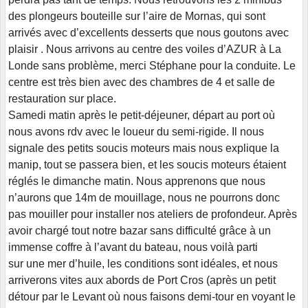
des plongeurs bouteille sur l’aire de Mornas, qui sont
arrivés avec d’excellents desserts que nous goutons avec
plaisir . Nous arrivons au centre des voiles d’AZUR à La
Londe sans problème, merci Stéphane pour la conduite. Le
centre est très bien avec des chambres de 4 et salle de
restauration sur place.
Samedi matin après le petit-déjeuner, départ au port où
nous avons rdv avec le loueur du semi-rigide. Il nous
signale des petits soucis moteurs mais nous explique la
manip, tout se passera bien, et les soucis moteurs étaient
réglés le dimanche matin. Nous apprenons que nous
n’aurons que 14m de mouillage, nous ne pourrons donc
pas mouiller pour installer nos ateliers de profondeur. Après
avoir chargé tout notre bazar sans difficulté grâce à un
immense coffre à l’avant du bateau, nous voilà parti
sur une mer d’huile, les conditions sont idéales, et nous
arriverons vites aux abords de Port Cros (après un petit
détour par le Levant où nous faisons demi-tour en voyant le