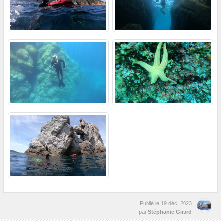
Publié le
19 déc. 2023
par
Stéphanie Girard