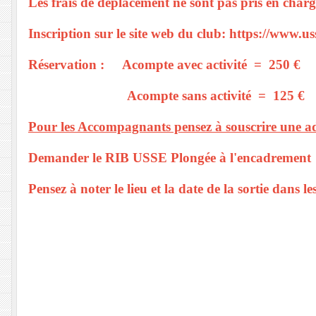
Les frais de déplacement ne sont pas pris en charg
Inscription sur le site web du club: https://www.u
Réservation : Acompte avec activité =
250 €
(v
Acompte sans activité = 125
€
Pour les Accompagnants pensez à souscrire une a
Demander le RIB USSE Plongée à l'encadrement
Pensez à noter le lieu et la date de la sortie dans