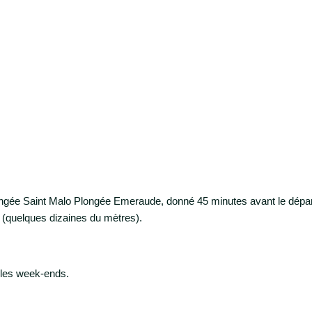
gée Saint Malo Plongée Emeraude, donné 45 minutes avant le départ v
e (quelques dizaines du mètres).
t les week-ends.