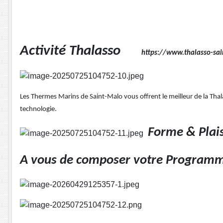
Activité Thalasso
https://www.thalasso-sa
Les Thermes Marins de Saint-Malo vous offrent le meilleur de la Tha
technologie.
Forme & Plai
A vous de composer votre Programm