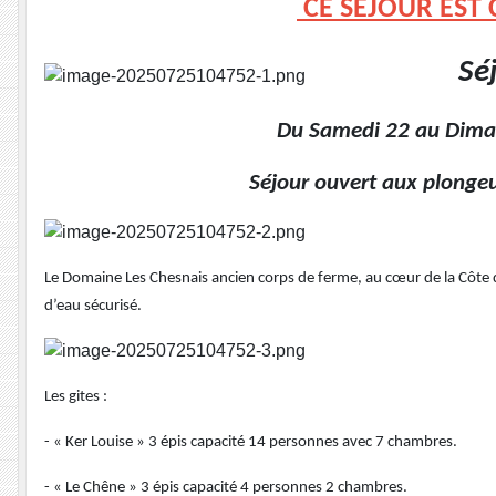
CE SEJOUR EST
Sé
Du Samedi 22 au Dimanche 3
Séjour ouvert aux plongeurs et 
Le Domaine Les Chesnais ancien corps de ferme, au cœur de la Côte 
d’eau sécurisé.
Les gites :
- « Ker Louise » 3 épis capacité 14 personnes avec 7 chambres.
- « Le Chêne » 3 épis capacité 4 personnes 2 chambres.