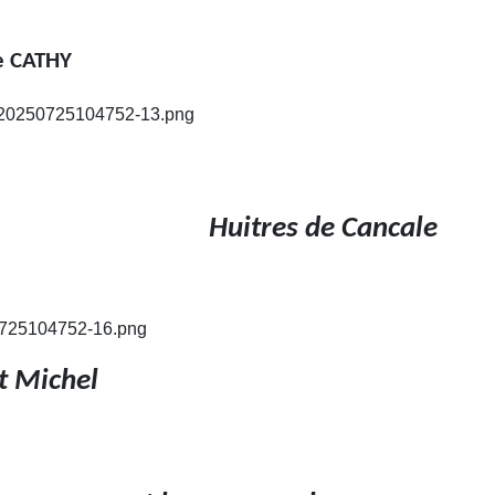
e CATHY
Huitres de Cancale
t Michel