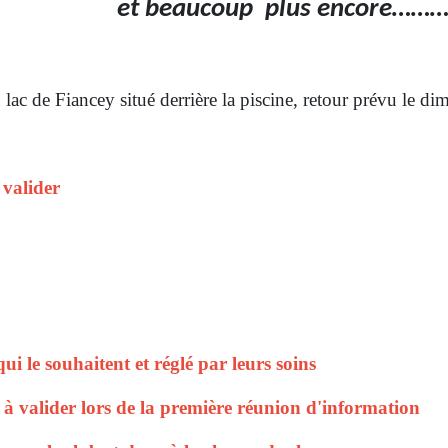
coup plus encore…………
ac de Fiancey situé derrière la piscine, retour prévu le di
à valider
ui le souhaitent et réglé par leurs soins
t à valider lors de la première réunion d'information