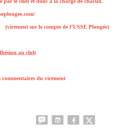
e par le club et donc à la charge de chacun.
sseplongee.com/
irement sur le compte de l’USSE Plongée)
dhésion au club
 les commentaires du virement