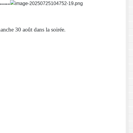
..
manche 30 août dans la soirée.