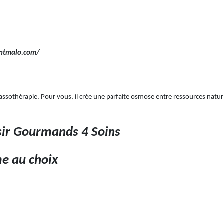
intmalo.com/
lassothérapie. Pour vous, il crée une parfaite osmose entre ressources nat
sir Gourmands 4 Soins
e au choix