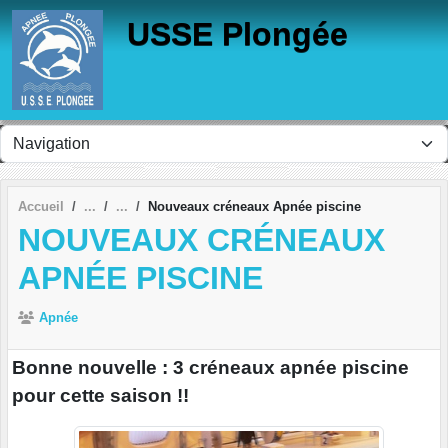
Panneau de gestion des cookies
USSE Plongée
Accueil
Nouveaux créneaux Apnée piscine
NOUVEAUX CRÉNEAUX
APNÉE PISCINE
Apnée
Bonne nouvelle : 3 créneaux apnée piscine
pour cette saison !!