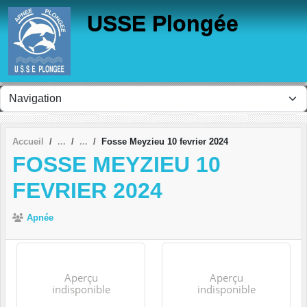
Panneau de gestion des cookies
USSE Plongée
Accueil
Fosse Meyzieu 10 fevrier 2024
FOSSE MEYZIEU 10
FEVRIER 2024
Apnée