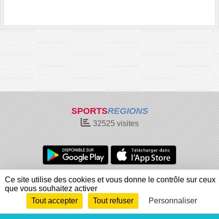
SPORTS
REGIONS
32525
visites
Charte cookies
Gestion des cookies
Ce site utilise des cookies et vous donne le contrôle sur ceux
que vous souhaitez activer
Informations légales
Signaler un contenu inapproprié
Tout accepter
Tout refuser
Personnaliser
Envie de participer ?
Connexion