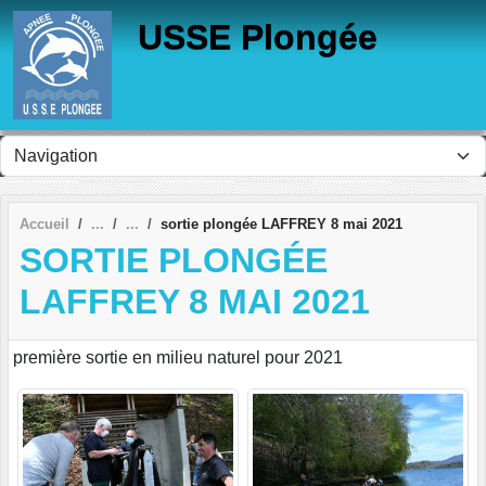
Panneau de gestion des cookies
USSE Plongée
Accueil
sortie plongée LAFFREY 8 mai 2021
SORTIE PLONGÉE
LAFFREY 8 MAI 2021
première sortie en milieu naturel pour 2021