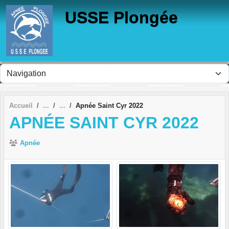
Panneau de gestion des cookies
USSE Plongée
Accueil
Apnée Saint Cyr 2022
APNÉE SAINT CYR 2022
Apnée