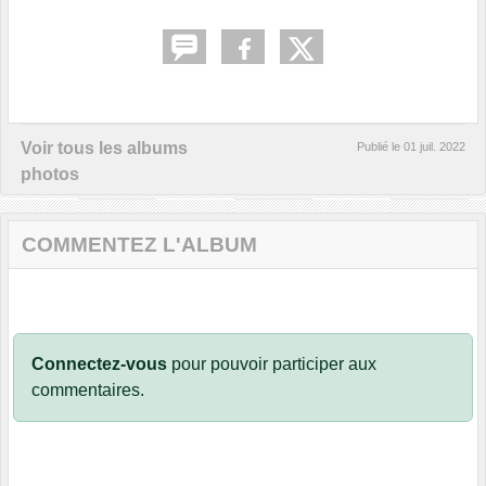
Voir tous les albums
Publié le
01 juil. 2022
photos
COMMENTEZ L'ALBUM
Connectez-vous
pour pouvoir participer aux
commentaires.