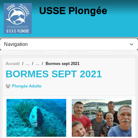
Panneau de gestion des cookies
USSE Plongée
Accueil
Bormes sept 2021
BORMES SEPT 2021
Plongée Adulte